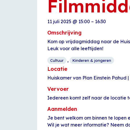
Filmmidd
11 juli 2025
@
15:00
–
16:30
Omschrijving
Kom op vrijdagmiddag naar de Huisk
Leuk voor alle leeftijden!
,
Cultuur
Kinderen & jongeren
Locatie
Huiskamer van Plan Einstein Pahud 
Vervoer
Iedereen komt zelf naar de locatie t
Aanmelden
Je bent welkom om binnen te lopen en
Wil je wat meer informatie? Neem d