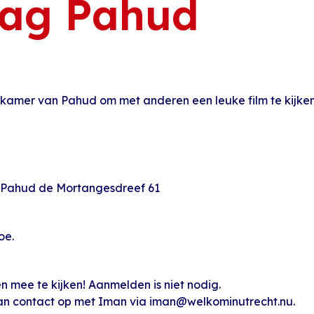
ag Pahud
amer van Pahud om met anderen een leuke film te kijken
| Pahud de Mortangesdreef 61
oe.
 mee te kijken! Aanmelden is niet nodig.
an contact op met Iman via iman@welkominutrecht.nu.