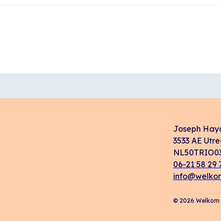
Joseph Hay
3533 AE Utre
NL50TRIO03
06-21 58 29 
info@welkom
© 2026 Welkom i