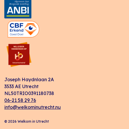
Joseph Haydnlaan 2A
3533 AE Utrecht
NL50TRIO0391180738
06-21 58 29 76
info@welkominutrecht.nu
© 2026 Welkom in Utrecht