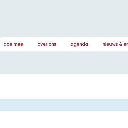
doe mee
over ons
agenda
nieuws & e