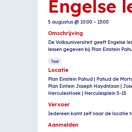
Engelse l
5 augustus
@
10:00
–
13:00
Omschrijving
De Volksuniversiteit geeft Engelse l
lessen gegeven bij Plan Einstein Pah
Taal
Locatie
Plan Einstein Pahud | Pahud de Mor
Plan Eintein Joseph Haydnlaan | Jo
HerculesHoek | Herculesplein 5-15
Vervoer
Iedereen komt zelf naar de locatie t
Aanmelden