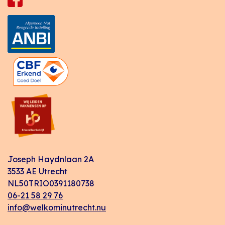
Joseph Haydnlaan 2A
3533 AE Utrecht
NL50TRIO0391180738
06-21 58 29 76
info@welkominutrecht.nu