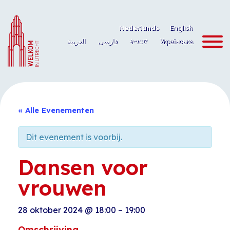
Ga
naar
Nederlands
English
de
العربية
فارسی
ትግርኛ
Українська
inhoud
« Alle Evenementen
Dit evenement is voorbij.
Dansen voor
vrouwen
28 oktober 2024
@
18:00
–
19:00
Omschrijving