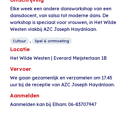
Elke week een andere dansworkshop van een
dansdocent, van salsa tot moderne dans. De
workshop is speciaal voor vrouwen, in Het Wilde
Westen vlakbij AZC Joseph Haydnlaan.
,
Cultuur
Spel & ontmoeting
Locatie
Het Wilde Westen | Everard Meijsterlaan 1B
Vervoer
We gaan gezamenlijk en verzamelen om 17.45
uur bij de receptie van AZC Joseph Haydnlaan.
Aanmelden
Aanmelden kan bij Elham: 06-83707947
Evenement
«
Aikido voor
Happy Hap Pahud