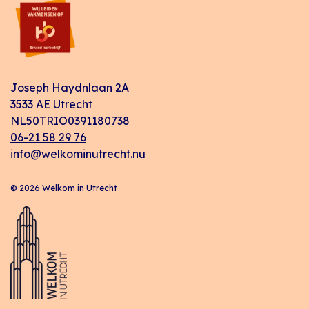
Joseph Haydnlaan 2A
3533 AE Utrecht
NL50TRIO0391180738
06-21 58 29 76
info@welkominutrecht.nu
© 2026 Welkom in Utrecht