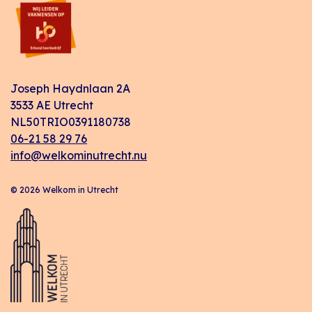
Joseph Haydnlaan 2A
3533 AE Utrecht
NL50TRIO0391180738
06-21 58 29 76
info@welkominutrecht.nu
© 2026 Welkom in Utrecht