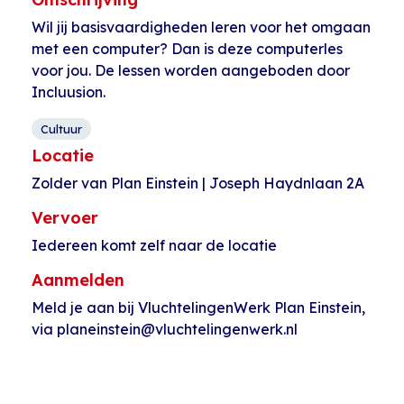
Wil jij basisvaardigheden leren voor het omgaan
met een computer? Dan is deze computerles
voor jou. De lessen worden aangeboden door
Incluusion.
Cultuur
Locatie
Zolder van Plan Einstein | Joseph Haydnlaan 2A
Vervoer
Iedereen komt zelf naar de locatie
Aanmelden
Meld je aan bij VluchtelingenWerk Plan Einstein,
via planeinstein@vluchtelingenwerk.nl
Evenement
«
Moestuin de
Huiswerkuurtje