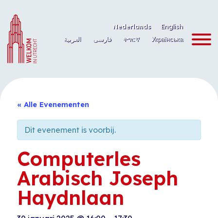
Ga
naar
Nederlands
English
de
العربية
فارسی
ትግርኛ
Українська
inhoud
« Alle Evenementen
Dit evenement is voorbij.
Computerles
Arabisch Joseph
Haydnlaan