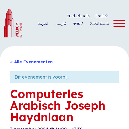
Ga
naar
Nederlands
English
de
العربية
فارسی
ትግርኛ
Українська
inhoud
« Alle Evenementen
Dit evenement is voorbij.
Computerles
Arabisch Joseph
Haydnlaan