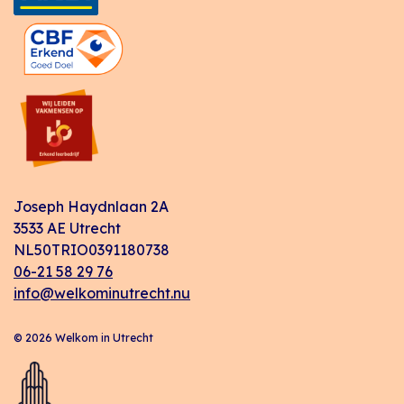
Joseph Haydnlaan 2A
3533 AE Utrecht
NL50TRIO0391180738
06-21 58 29 76
info@welkominutrecht.nu
© 2026 Welkom in Utrecht