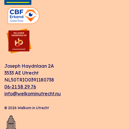
Joseph Haydnlaan 2A
3533 AE Utrecht
NL50TRIO0391180738
06-21 58 29 76
info@welkominutrecht.nu
© 2026 Welkom in Utrecht