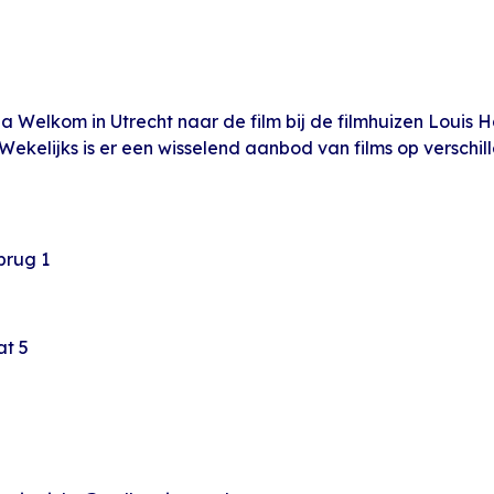
a Welkom in Utrecht naar de film bij de filmhuizen Louis 
ekelijks is er een wisselend aanbod van films op verschill
brug 1
at 5