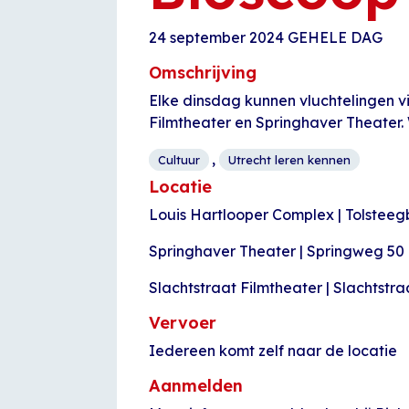
24 september 2024
GEHELE DAG
Omschrijving
Elke dinsdag kunnen vluchtelingen vi
Filmtheater en Springhaver Theater. W
,
Cultuur
Utrecht leren kennen
Locatie
Louis Hartlooper Complex | Tolsteeg
Springhaver Theater | Springweg 50
Slachtstraat Filmtheater | Slachtstra
Vervoer
Iedereen komt zelf naar de locatie
Aanmelden