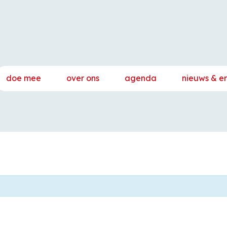
doe mee
over ons
agenda
nieuws & e