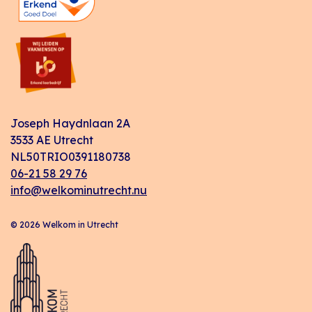
Joseph Haydnlaan 2A
3533 AE Utrecht
NL50TRIO0391180738
06-21 58 29 76
info@welkominutrecht.nu
© 2026 Welkom in Utrecht