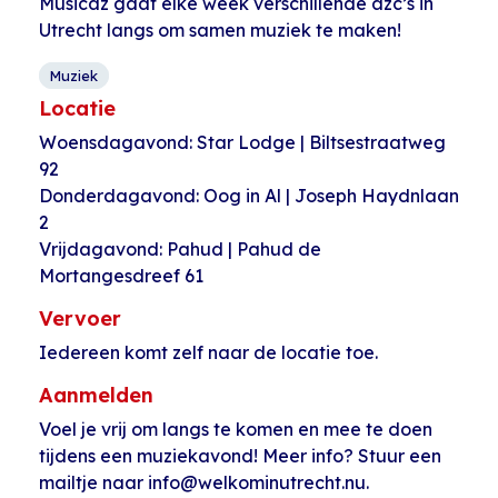
Musicaz gaat elke week verschillende azc’s in
Utrecht langs om samen muziek te maken!
Muziek
Locatie
Woensdagavond: Star Lodge | Biltsestraatweg
92
Donderdagavond: Oog in Al | Joseph Haydnlaan
2
Vrijdagavond: Pahud | Pahud de
Mortangesdreef 61
Vervoer
Iedereen komt zelf naar de locatie toe.
Aanmelden
Voel je vrij om langs te komen en mee te doen
tijdens een muziekavond! Meer info? Stuur een
mailtje naar info@welkominutrecht.nu.