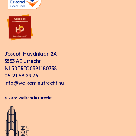
Joseph Haydnlaan 2A
3533 AE Utrecht
NL50TRIO0391180738
06-21 58 29 76
info@welkominutrecht.nu
© 2026 Welkom in Utrecht