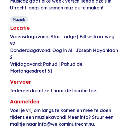
Musicaz gaat elke week verschillende azc’s in
Utrecht langs om samen muziek te maken!
Muziek
Locatie
Woensdagavond: Star Lodge | Biltsestraatweg
92
Donderdagavond: Oog in Al | Joseph Haydnlaan
2
Vrijdagavond: Pahud | Pahud de
Mortangesdreef 61
Vervoer
Iedereen komt zelf naar de locatie toe.
Aanmelden
Voel je vrij om langs te komen en mee te doen
tijdens een muziekavond! Meer info? Stuur een
mailtje naar info@welkominutrecht.nu.